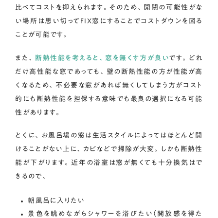
比べてコストを抑えられます。そのため、開閉の可能性がな
い場所は思い切ってFIX窓にすることでコストダウンを図る
ことが可能です。
また、
断熱性能を考えると、窓を無くす方が良い
です。どれ
だけ高性能な窓であっても、壁の断熱性能の方が性能が高
くなるため、不必要な窓があれば無くしてしまう方がコスト
的にも断熱性能を担保する意味でも最良の選択になる可能
性があります。
とくに、お風呂場の窓は生活スタイルによってはほとんど開
けることがない上に、カビなどで掃除が大変。しかも断熱性
能が下がります。近年の浴室は窓が無くても十分換気はで
きるので、
朝風呂に入りたい
景色を眺めながらシャワーを浴びたい（開放感を得た