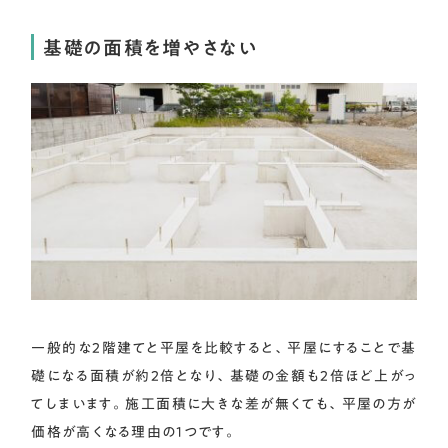
基礎の面積を増やさない
一般的な2階建てと平屋を比較すると、平屋にすることで基
礎になる面積が約2倍となり、基礎の金額も2倍ほど上がっ
てしまいます。施工面積に大きな差が無くても、平屋の方が
価格が高くなる理由の1つです。