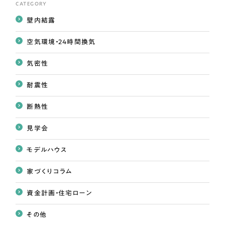
CATEGORY
壁内結露
空気環境・24時間換気
気密性
耐震性
断熱性
見学会
モデルハウス
家づくりコラム
資金計画・住宅ローン
その他