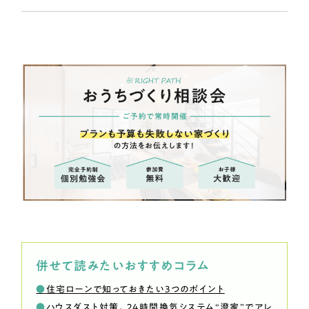
併せて読みたいおすすめコラム
●
住宅ローンで知っておきたい3つのポイント
●
ハウスダスト対策、24時間換気システム“澄家”でアレ